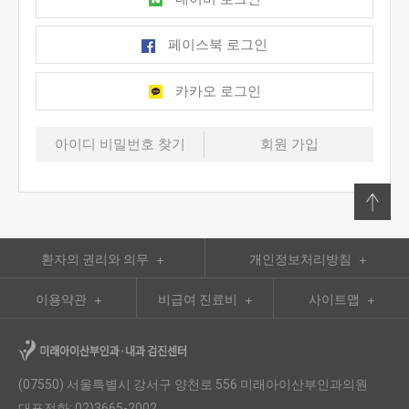
페이스북 로그인
카카오 로그인
아이디 비밀번호 찾기
회원 가입
환자의 권리와 의무
개인정보처리방침
이용약관
비급여 진료비
사이트맵
(07550) 서울특별시 강서구 양천로 556 미래아이산부인과의원
대표전화: 02)3665-2002