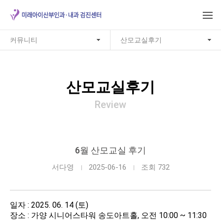
커뮤니티
산모교실후기
산모교실후기
Review
6월 산모교실 후기
서다영
2025-06-16
조회 732
일자 : 2025. 06. 14 (토)
장소 : 가양 시니어스타워 송도아트홀, 오전 10:00 ~ 11:30