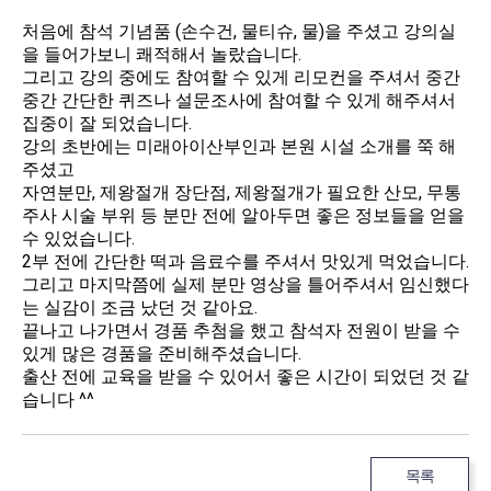
처음에 참석 기념품 (손수건, 물티슈, 물)을 주셨고 강의실
을 들어가보니 쾌적해서 놀랐습니다.
그리고 강의 중에도 참여할 수 있게 리모컨을 주셔서 중간
중간 간단한 퀴즈나 설문조사에 참여할 수 있게 해주셔서
집중이 잘 되었습니다.
강의 초반에는 미래아이산부인과 본원 시설 소개를 쭉 해
주셨고
자연분만, 제왕절개 장단점, 제왕절개가 필요한 산모, 무통
주사 시술 부위 등 분만 전에 알아두면 좋은 정보들을 얻을
수 있었습니다.
2부 전에 간단한 떡과 음료수를 주셔서 맛있게 먹었습니다.
그리고 마지막쯤에 실제 분만 영상을 틀어주셔서 임신했다
는 실감이 조금 났던 것 같아요.
끝나고 나가면서 경품 추첨을 했고 참석자 전원이 받을 수
있게 많은 경품을 준비해주셨습니다.
출산 전에 교육을 받을 수 있어서 좋은 시간이 되었던 것 같
습니다 ^^
목록