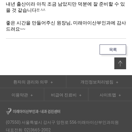
내년 출산이라 아직 조금 남았지만 덕분에 잘 준비할 수 있
을 것 같습니다!! ^^
좋은 시간을 만들어주신 원장님, 미래아이산부인과에 감사
드려요~~
목록
환자의 권리와 의무
개인정보처리방침
이용약관
비급여 진료비
사이트맵
(07550) 서울특별시 강서구 양천로 556 미래아이산부인과의원
대표전화: 02)3665-2002