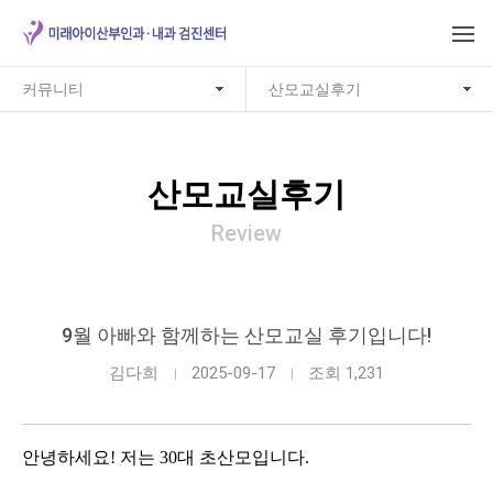
커뮤니티
산모교실후기
산모교실후기
Review
9월 아빠와 함께하는 산모교실 후기입니다!
김다희
2025-09-17
조회 1,231
안녕하세요! 저는 30대 초산모입니다.