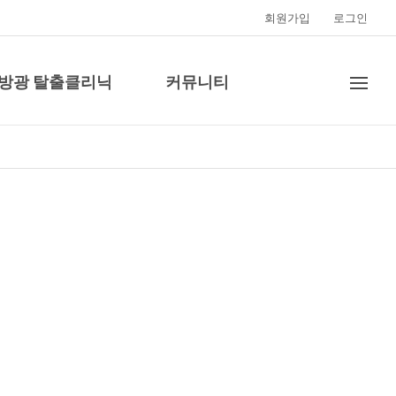
회원가입
로그인
·방광 탈출클리닉
커뮤니티