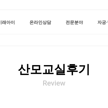
미래아이
온라인상담
전문분야
자궁
산모교실후기
Review