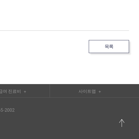
목록
급여 진료비
사이트맵
5-2002