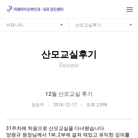
커뮤니티
산모교실후기
산모교실후기
Review
12월 산모교실 후기
2018-12-17
조회 2,998
정은주
31주차에 처음으로 산모교실을 다녀왔습니다.
양원규 원장님께서 1부, 2부에 걸쳐 재밌고 유익한 강의를