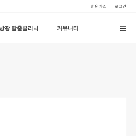
회원가입
로그인
·방광 탈출클리닉
커뮤니티