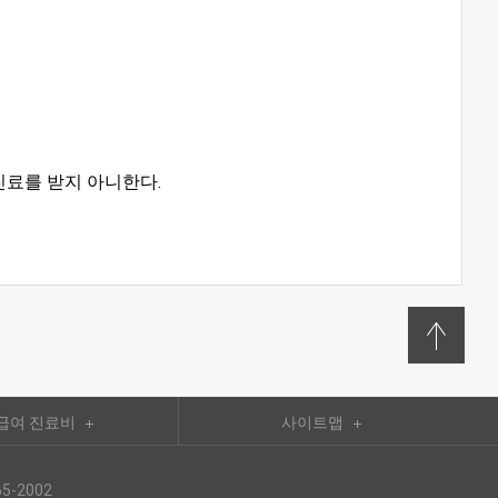
진료를 받지 아니한다.
급여 진료비
사이트맵
5-2002