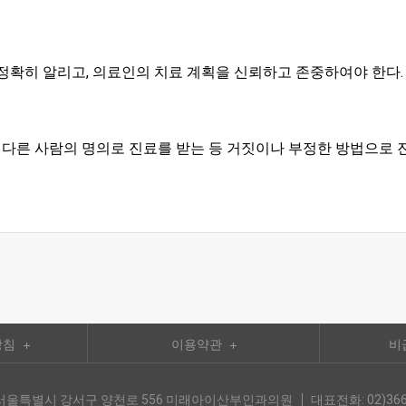
정확히 알리고, 의료인의 치료 계획을 신뢰하고 존중하여야 한다.
 다른 사람의 명의로 진료를 받는 등 거짓이나 부정한 방법으로 
방침
이용약관
비
0) 서울특별시 강서구 양천로 556 미래아이산부인과의원
대표전화: 02)366