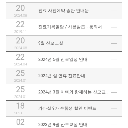
20
진료 사전예약 중단 안내문
2024.08
22
진료기록열람 / 사본발급 - 동의서 및 위임장
2019.11
20
9월 산모교실
2024.08
22
2024년 5월 진료일정 안내
2024.04
25
2024년 설 연휴 진료안내
2024.01
25
2024년 3월 아빠와 함께하는 산모교실
2024.01
18
가다실 9가 수험생 할인 이벤트
2023.11
02
2023년 9월 산모교실 안내