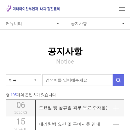
커뮤니티
공지사항
공지사항
Notice
총
105
개의 콘텐츠가 있습니다.
06
토요일 및 공휴일 외부 무료 주차장(NH서울타워) 이용 안내
2026.03
15
대리처방 요건 및 구비서류 안내
2024.10