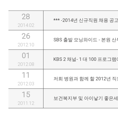
28
*** -2014년 신규직원 채용 공고-
2014.02
26
SBS 출발 모닝와이드 - 본원 
2012.10
01
KBS 2 채널- 1 대 100 프로
2012.08
11
저희 병원과 함께 할 2012년
2012.03
15
보건복지부 및 아이낳기 좋은
2011.12