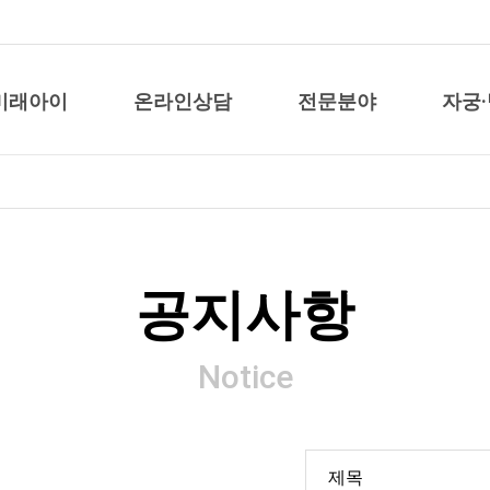
미래아이
온라인상담
전문분야
자궁
공지사항
Notice