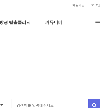
회원가입
로그인
·방광 탈출클리닉
커뮤니티