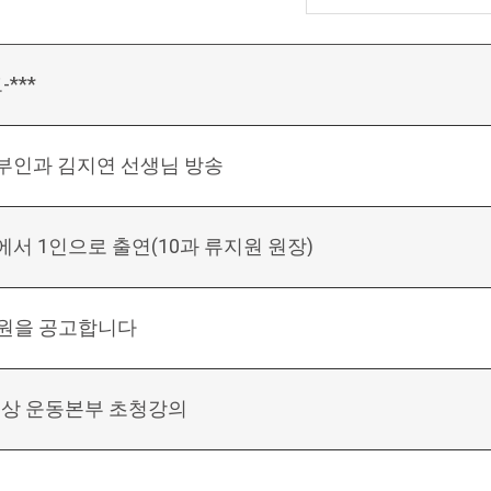
***
산부인과 김지연 선생님 방송
그램에서 1인으로 출연(10과 류지원 원장)
 직원을 공고합니다
세상 운동본부 초청강의