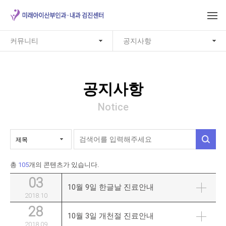
커뮤니티
공지사항
공지사항
Notice
총
105
개의 콘텐츠가 있습니다.
03
10월 9일 한글날 진료안내
2018.10
28
10월 3일 개천절 진료안내
2018.09