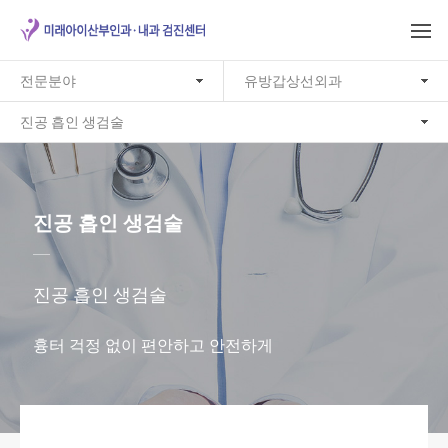
전문분야
유방갑상선외과
진공 흡인 생검술
진공 흡인 생검술
진공 흡인 생검술
흉터 걱정 없이 편안하고 안전하게