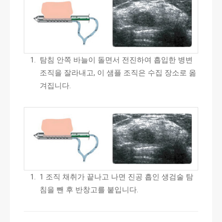
탐침 안쪽 바늘이 돌면서 전진하여 흡입한 병변
조직을 잘라내고, 이 샘플 조직은 수집 장소로 옮
겨집니다.
1 조직 채취가 끝나고 나면 진공 흡인 생검술 탐
침을 뺀 후 반창고를 붙입니다.