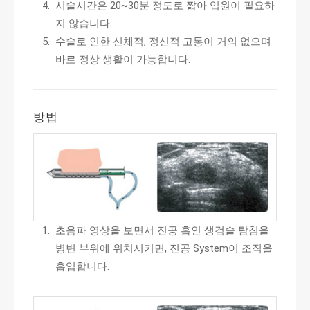
시술시간은 20~30분 정도로 짧아 입원이 필요하
지 않습니다.
수술로 인한 신체적, 정신적 고통이 거의 없으며
바로 정상 생활이 가능합니다.
방법
초음파 영상을 보면서 진공 흡인 생검술 탐침을
병변 부위에 위치시키면, 진공 System이 조직을
흡입합니다.