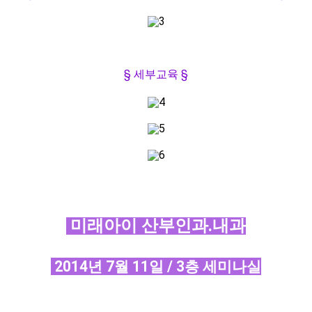
§ 세부교육
§
미래아이 산부인
과.내과
2014년 7월 11일 / 3층 세미나실