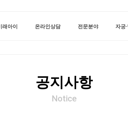
미래아이
온라인상담
전문분야
자궁
공지사항
Notice