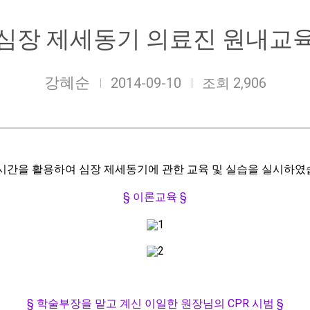
심장 제세동기 의료진 원내교
강혜순
2014-09-10
조회 2,906
간을 활용하여 심장 제세동기에 관한 교육 및 실습을 실시하
§ 이론교육
§
§ 학술부장을 맡고 계신 이일한 원장님의 CPR 시범
§