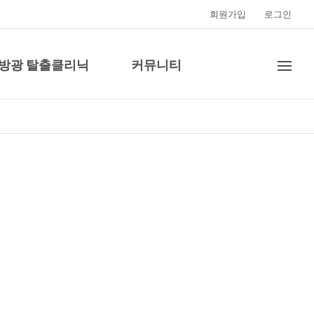
회원가입
로그인
·방광 탈출클리닉
커뮤니티