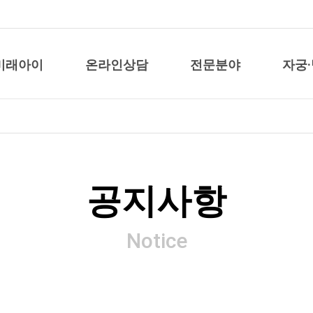
미래아이
온라인상담
전문분야
자궁
공지사항
Notice