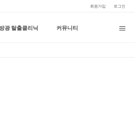
회원가입
로그인
·방광 탈출클리닉
커뮤니티